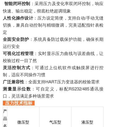
智能闭环控制
：采用压力及变化率双闭环控制，响应
快速、输出稳定，彻底杜绝超调现象
人性化操作设计
：压力设定简便，支持自动/手动无缝
切换，兼具自动控制与精细微调，完美适配指针表检
定
全面安全防护
：系统具备防过载保护功能，确保长期
运行安全
可视化过程管理
：实时显示压力曲线与误差曲线，让
校验过程一目了然
灵活控制方式
：可通过上位机软件或触摸屏进行控
制，适应不同操作习惯
广泛兼容性
：全面支持HART压力变送器的校验需求
测量显示位数
：可自定义，标配RS232/485通讯接
口，灵活满足多种场景需求
压力技术指标
产
品
微压型
气压型
液压型
名