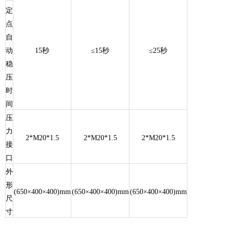
定
点
自
动
15秒
≤1
5
秒
≤25秒
稳
压
时
间
压
力
2*M20*1.5
2*M20*1.5
2*M20*1.5
接
口
外
形
(650×400×400)mm
(650×400×400)mm
(650×400×400)mm
尺
寸