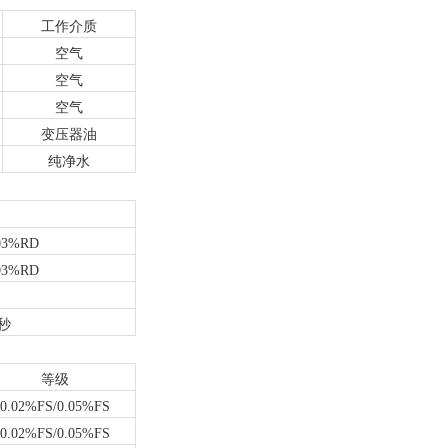
工作介质
空气
空气
空气
变压器油
纯净水
003%RD
003%RD
秒
等级
0.02%FS/0.05%FS
0.02%FS/0.05%FS