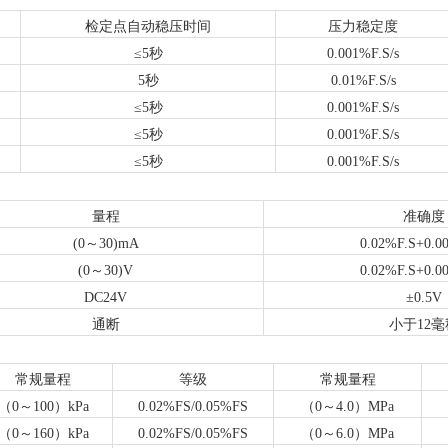
检定点自动稳压时间
压力稳定度
≤
5
秒
0.001%F.S/s
5
秒
0.01%F.S/s
≤
5
秒
0.001%F.S/s
≤
5
秒
0.001%F.S/s
≤
5
秒
0.001%F.S/s
量程
准确度
(0～30)mA
0.02%F.S+0.
(0～30)V
0.02%F.S+0.
DC24V
±0.5V
通断
小于12毫
常规量程
等级
常规量程
（0～100）kPa
0.02%FS/0.05%FS
（0～4.0）MPa
（0～160）kPa
0.02%FS/0.05%FS
（0～
6
.0）MPa