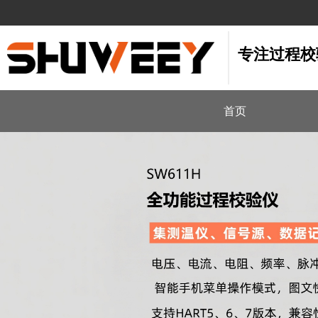
  专注过程
首页