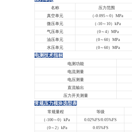
名称
压力范围
真空单元
（-0.095～0）MPa
微压单元
（-10～10）kPa
气压单元
（0～
4
）MPa
油压单元
（0～60）MPa
水压单元
（0～60）MPa
电测技术指标
电测功能
电流测量
电压测量
直流输出
压力开关测量
常规压力模块选型表
常规量程
等级
（-100～0）kPa
0.02%FS/0.05%FS
（0～2）kPa
0.05%FS