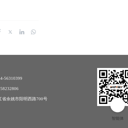
-56310399
32806             
江省余姚市阳明西路700号