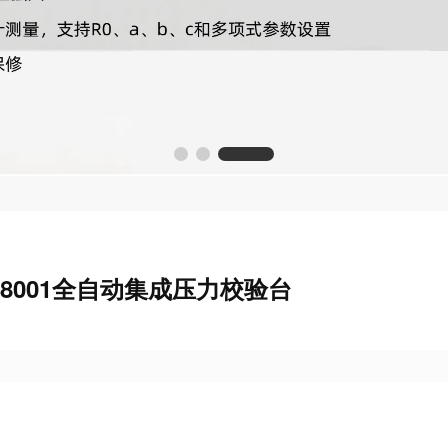
W8001全自动集成压力校验台