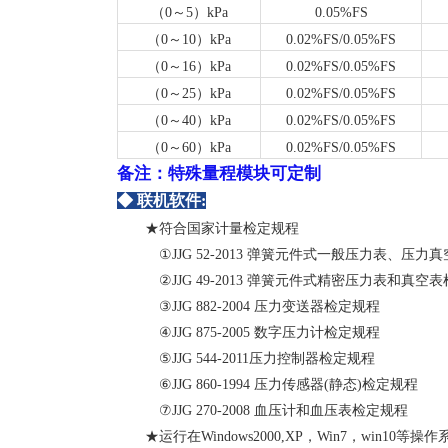
（0～5）kPa
0.05%FS
（0～10）kPa
0.02%FS/0.05%FS
（0～16）kPa
0.02%FS/0.05%FS
（0～25）kPa
0.02%FS/0.05%FS
（0～40）kPa
0.02%FS/0.05%FS
（0～60）kPa
0.02%FS/0.05%FS
备注：特殊量程模块可定制
◆ 联机软件:
★符合国家计量检定规程
①JJG 52-2013 弹簧元件式一般压力表、压力
②JJG 49-2013 弹簧元件式精密压力表和真空
③JJG 882-2004 压力变送器检定规程
④JJG 875-2005 数字压力计检定规程
⑤JJG 544-2011压力控制器检定规程
⑥JJG 860-1994 压力传感器(静态)检定规程
⑦JJG 270-2008 血压计和血压表检定规程
★运行在Windows2000,XP，Win7，win10等操