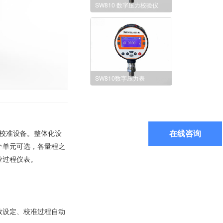
SW810 数字压力校验仪
SW810数字压力表
在线咨询
校准设备。整体化设
个单元可选，各量程之
业过程仪表。
数设定、校准过程自动