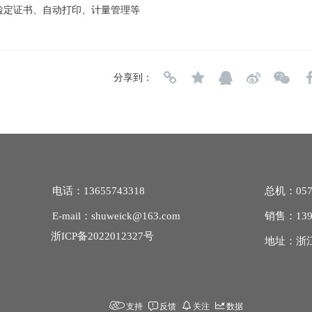
定证书、自动打印、计量管理等
分享到：
电话：13655743318
总机：0574
E-mail：shuweick@163.com
销售：139582
浙ICP备2022012327号
地址：浙
支持
反馈
关注
数据