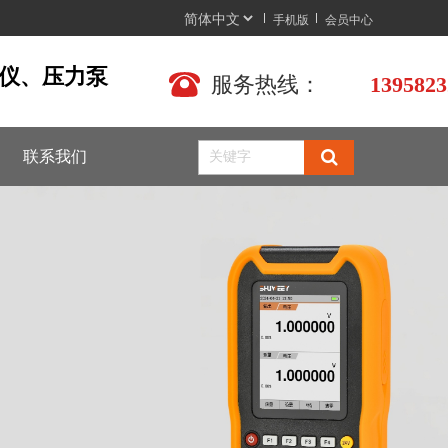
手机版
会员中心
仪、压力泵  
服务热线：
1395823
联系我们