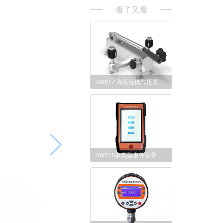
看了又看
SW817 高压便携气压泵
SW210多类型事件记录仪（专利号：ZL 2023 1 0248961.3)