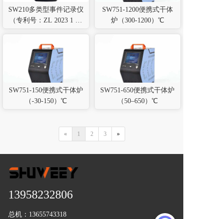
SW210多类型事件记录仪
SW751-1200便携式干体
（专利号：ZL 2023 1 02
炉（300-1200）℃
48961.3)
SW751-150便携式干体炉
SW751-650便携式干体炉
（-30-150）℃
（50–650）℃
«
1
2
3
»
13958232806
总机：
13655743318